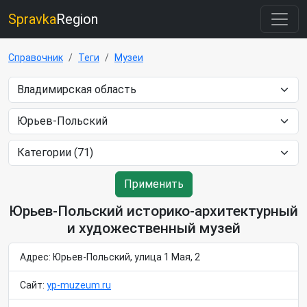
Spravka
Region
Справочник
Теги
Музеи
Применить
Юрьев-Польский историко-архитектурный
и художественный музей
Адрес: Юрьев-Польский, улица 1 Мая, 2
Сайт:
yp-muzeum.ru